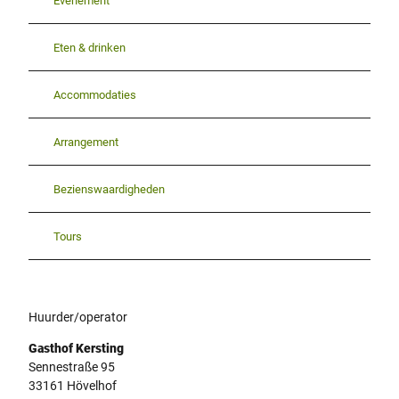
Evenement
Eten & drinken
Accommodaties
Arrangement
Bezienswaardigheden
Tours
Huurder/operator
Gasthof Kersting
Sennestraße 95
33161
Hövelhof