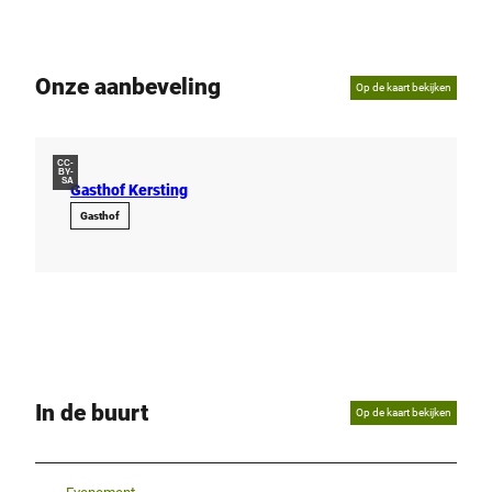
Onze aanbeveling
Op de kaart bekijken
CC-
BY-
SA
Gasthof Kersting
Gasthof
In de buurt
Op de kaart bekijken