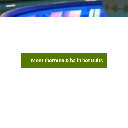
Meer thermen & ba in het Duits