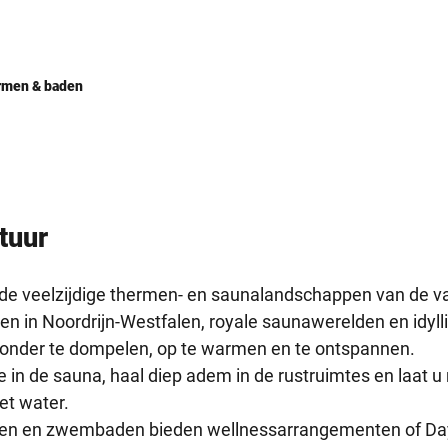
rmen & baden
ltuur
n de veelzijdige thermen- en saunalandschappen van de v
men in Noordrijn-Westfalen, royale saunawerelden en idy
onder te dompelen, op te warmen en te ontspannen.
 in de sauna, haal diep adem in de rustruimtes en laat 
et water.
den en zwembaden bieden wellnessarrangementen of Da