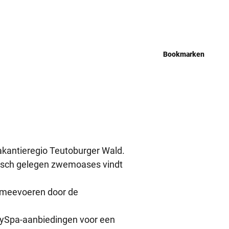
Bookmarken
akantieregio Teutoburger Wald.
llisch gelegen zwemoases vindt
u meevoeren door de
ySpa-aanbiedingen voor een