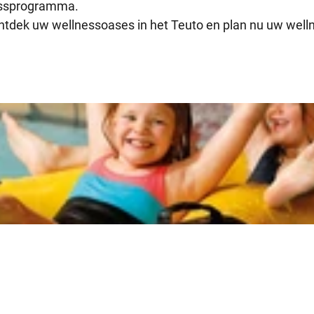
nessprogramma.
 ontdek uw wellnessoases in het Teuto en plan nu uw we