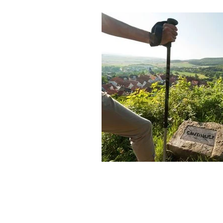
Panoramisch uitzicht vanaf de Grafenstein