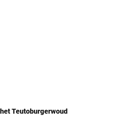
n het ­Teutoburgerwoud