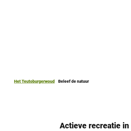
Het Teutoburgerwoud
Beleef de natuur
Actieve recreatie i