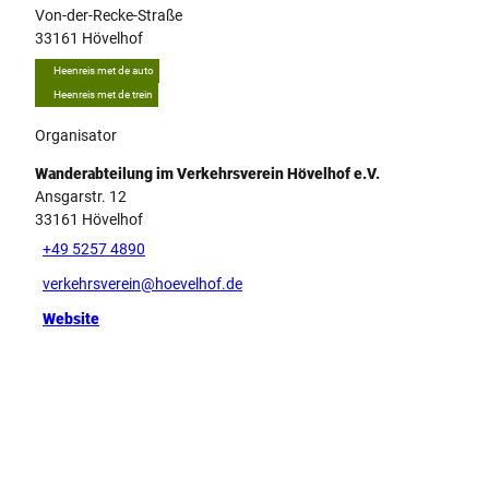
Von-der-Recke-Straße
33161
Hövelhof
Heenreis met de auto
Heenreis met de trein
Organisator
Wanderabteilung im Verkehrsverein Hövelhof e.V.
Ansgarstr. 12
33161
Hövelhof
+49 5257 4890
verkehrsverein@hoevelhof.de
Website