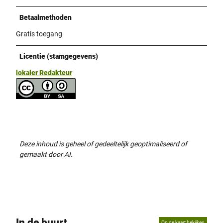
Betaalmethoden
Gratis toegang
Licentie (stamgegevens)
lokaler Redakteur
Deze inhoud is geheel of gedeeltelijk geoptimaliseerd of
gemaakt door AI.
In de buurt
Op de kaart bekijken