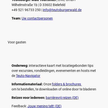
Wilhelmstraße 1b | ­D 33602 Bielefeld
+49 521 96733 250 |
­info@teutoburgerwald.de
Team:
Uw contactpersonen
Voor gasten
Onderweg:
interactieve kaart met locatiegebonden tips
over excursies, rondleidingen, evenementen en hosts met
de
Teuto-Navigator
Informatiemateriaal:
Onze
folders & brochures
om te bestellen, te downloaden of online door te bladeren
Reizen voor iedereen:
barrièrevrij reizen (DE)
Feedback:
Jouw mening telt! (DE)