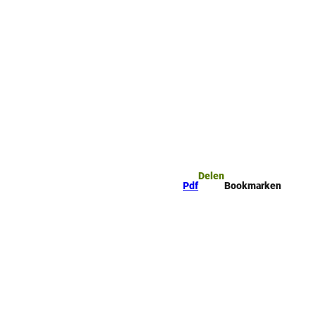
mark
Zoeken
Delen
Pdf
Bookmarken