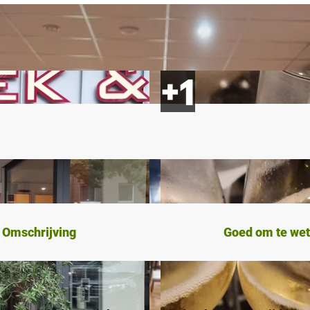
Omschrijving
Goed om te we