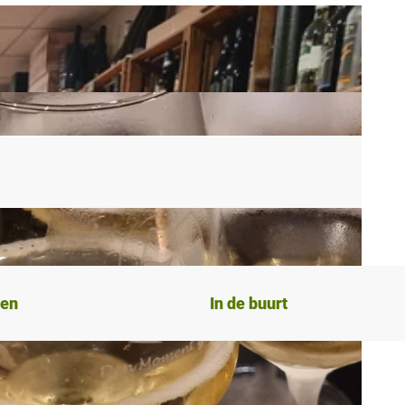
ten
In de buurt