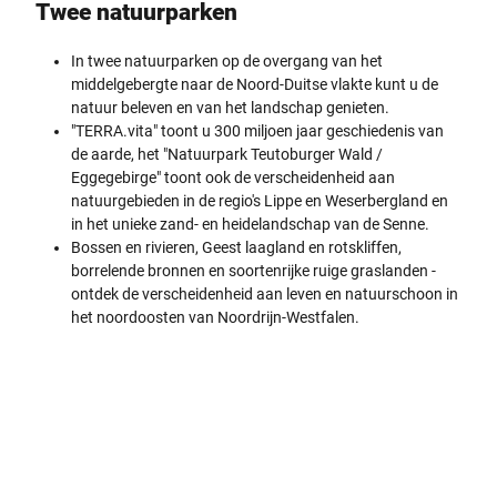
Twee natuurparken
In twee natuurparken op de overgang van het
middelgebergte naar de Noord-Duitse vlakte kunt u de
natuur beleven en van het landschap genieten.
"TERRA.vita" toont u 300 miljoen jaar geschiedenis van
de aarde, het "Natuurpark Teutoburger Wald /
Eggegebirge" toont ook de verscheidenheid aan
natuurgebieden in de regio's Lippe en Weserbergland en
in het unieke zand- en heidelandschap van de Senne.
Bossen en rivieren, Geest laagland en rotskliffen,
borrelende bronnen en soortenrijke ruige graslanden -
ontdek de verscheidenheid aan leven en natuurschoon in
het noordoosten van Noordrijn-Westfalen.