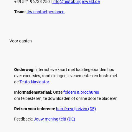
+49 521 96733 250 |
­info@teutoburgerwald.de
Team:
Uw contactpersonen
Voor gasten
Onderweg:
interactieve kaart met locatiegebonden tips
over excursies, rondleidingen, evenementen en hosts met
de
Teuto-Navigator
Informatiemateriaal:
Onze
folders & brochures
om te bestellen, te downloaden of online door te bladeren
Reizen voor iedereen:
barrièrevrij reizen (DE)
Feedback:
Jouw mening telt! (DE)