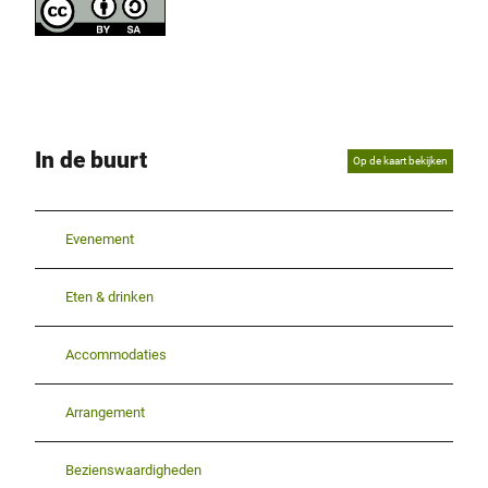
In de buurt
Op de kaart bekijken
Evenement
Eten & drinken
Accommodaties
Arrangement
Bezienswaardigheden