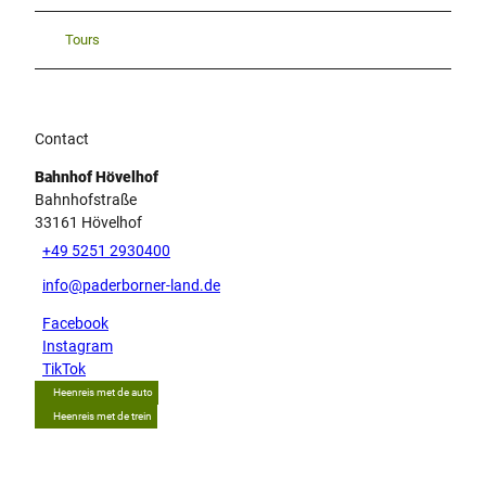
Tours
Contact
Bahnhof Hövelhof
Bahnhofstraße
33161
Hövelhof
+49 5251 2930400
info@paderborner-land.de
Facebook
Instagram
TikTok
Heenreis met de auto
Heenreis met de trein