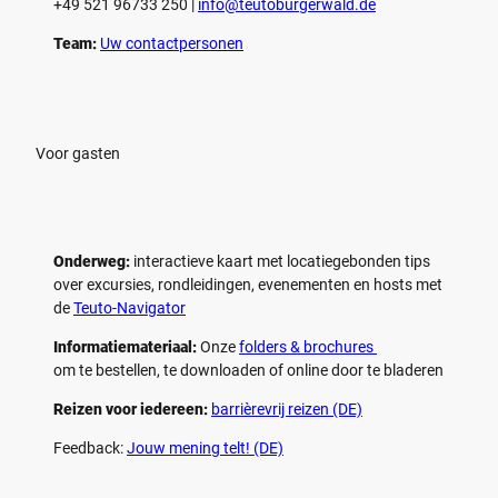
+49 521 96733 250 |
­info@teutoburgerwald.de
Team:
Uw contactpersonen
Voor gasten
Onderweg:
interactieve kaart met locatiegebonden tips
over excursies, rondleidingen, evenementen en hosts met
de
Teuto-Navigator
Informatiemateriaal:
Onze
folders & brochures
om te bestellen, te downloaden of online door te bladeren
Reizen voor iedereen:
barrièrevrij reizen (DE)
Feedback:
Jouw mening telt! (DE)