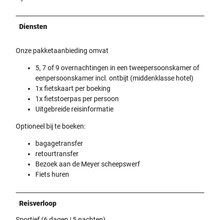
Diensten
Onze pakketaanbieding omvat
5, 7 of 9 overnachtingen in een tweepersoonskamer of
eenpersoonskamer incl. ontbijt (middenklasse hotel)
1x fietskaart per boeking
1x fietstoerpas per persoon
Uitgebreide reisinformatie
Optioneel bij te boeken:
bagagetransfer
retourtransfer
Bezoek aan de Meyer scheepswerf
Fiets huren
Reisverloop
Sportief (6 dagen | 5 nachten)