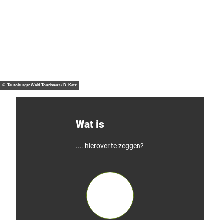
© Teutoburger Wald Tourismus / D. Ketz
Wat is
.... hierover te zeggen?