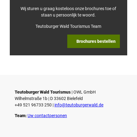
Wij sturen u graag kosteloos onze brochures toe of
staan u persoonlijk te woord.
Teutoburger Wald Tourismus Team
Brochures bestellen
Teutoburger Wald Tourismus
| ­OWL GmbH
Wilhelmstraße 1b | ­D 33602 Bielefeld
+49 521 96733 250 |
­info@teutoburgerwald.de
Team:
Uw contactpersonen