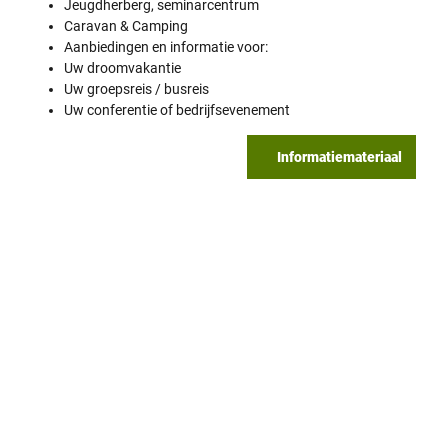
Jeugdherberg, seminarcentrum
Caravan & Camping
Aanbiedingen en informatie voor:
Uw droomvakantie
Uw groepsreis / busreis
Uw conferentie of bedrijfsevenement
Informatiemateriaal
H