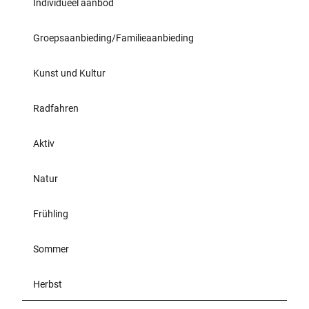
Individueel aanbod
Groepsaanbieding/Familieaanbieding
Kunst und Kultur
Radfahren
Aktiv
Natur
Frühling
Sommer
Herbst