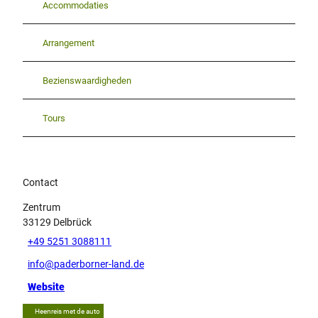
Accommodaties
Arrangement
Bezienswaardigheden
Tours
Contact
Zentrum
33129
Delbrück
+49 5251 3088111
info@paderborner-land.de
Website
Heenreis met de auto