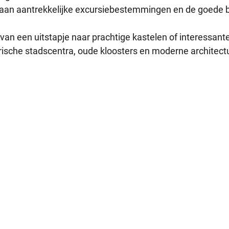
 aan aantrekkelijke excursiebestemmingen en de goede b
 van een uitstapje naar prachtige kastelen of interessan
ische stadscentra, oude kloosters en moderne architectu