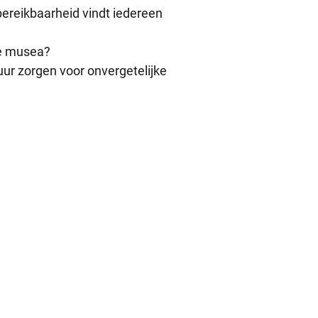
ereikbaarheid vindt iedereen
te musea?
ur zorgen voor onvergetelijke