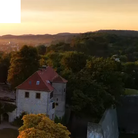
mark
Zoeken