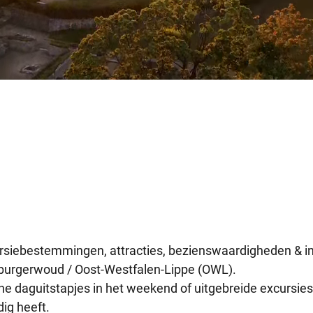
ursiebestemmingen, attracties, bezienswaardigheden & in
oburgerwoud / Oost-Westfalen-Lippe (OWL).
e daguitstapjes in het weekend of uitgebreide excursies 
dig heeft.