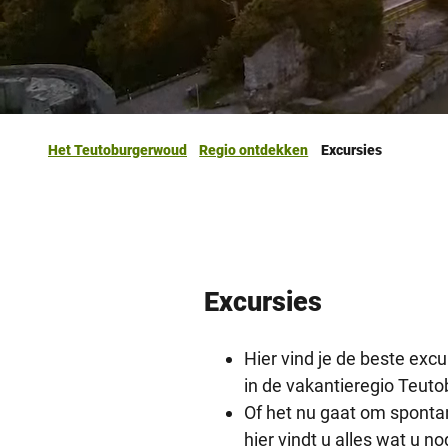
Het Teutoburgerwoud
Regio ontdekken
Excursies
Excursies
Hier vind je de beste exc
in de vakantieregio Teut
Of het nu gaat om spontan
hier vindt u alles wat u no