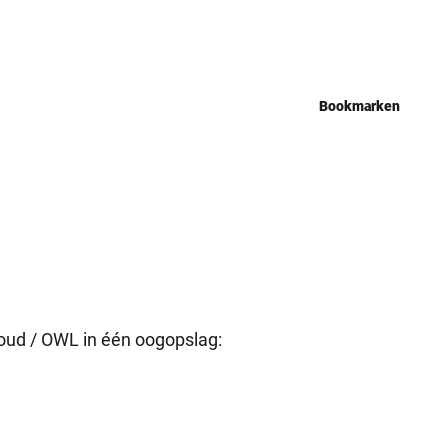
Bookmarken
oud / OWL in één oogopslag: