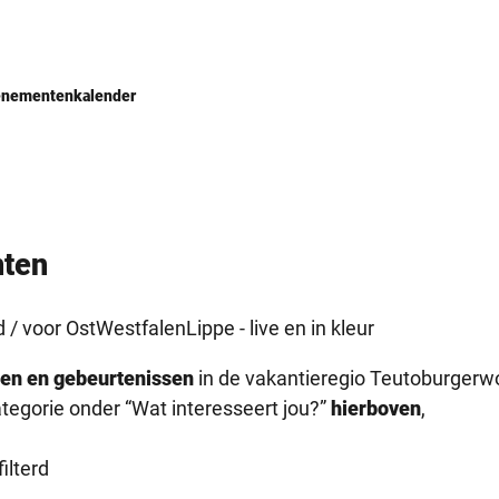
enementenkalender
nten
/ voor OstWestfalenLippe - live en in kleur
en en gebeurtenissen
in de vakantieregio Teutoburgerw
tegorie onder “Wat interesseert jou?”
hierboven
,
ilterd