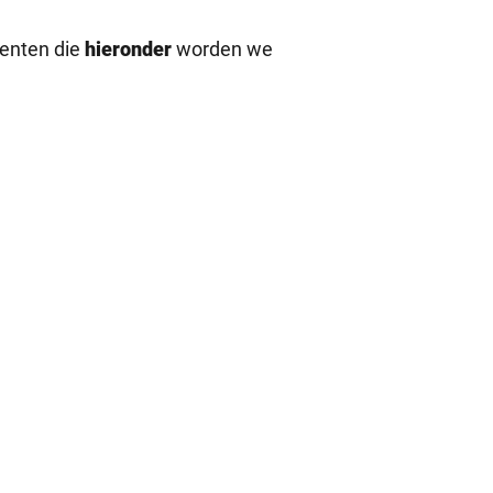
menten die
hieronder
worden we