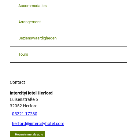
Accommodaties
Arrangement
Bezienswaardigheden
Tours
Contact
IntercityHotel Herford
Luisenstraße 6
32052
Herford
05221 17280
herford@intercityhotel.com
Heenreis met de auto