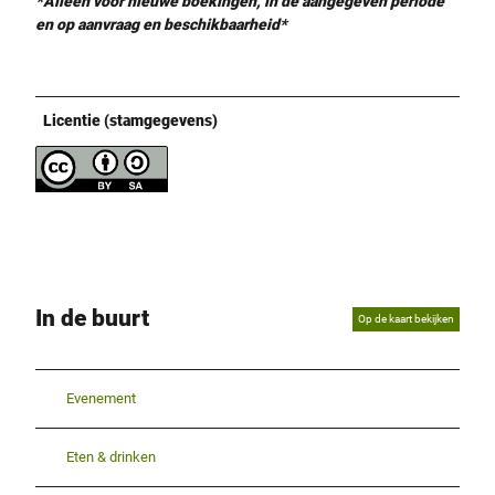
*Alleen voor nieuwe boekingen, in de aangegeven periode
en op aanvraag en beschikbaarheid*
Licentie (stamgegevens)
In de buurt
Op de kaart bekijken
Evenement
Eten & drinken