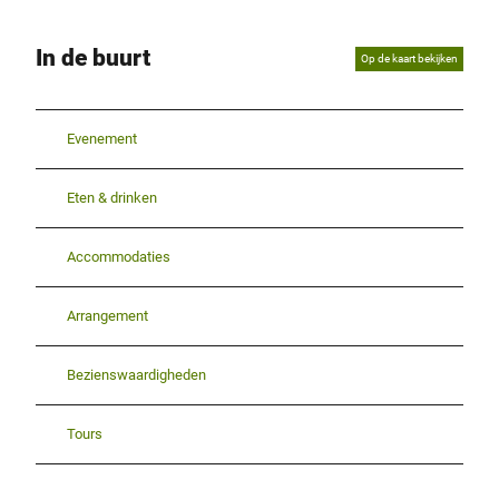
In de buurt
Op de kaart bekijken
Evenement
Eten & drinken
Accommodaties
Arrangement
Bezienswaardigheden
Tours