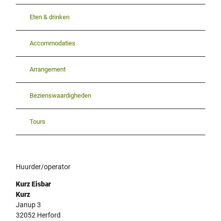
Eten & drinken
Accommodaties
Arrangement
Bezienswaardigheden
Tours
Huurder/operator
Kurz Eisbar
Kurz
Janup 3
32052
Herford