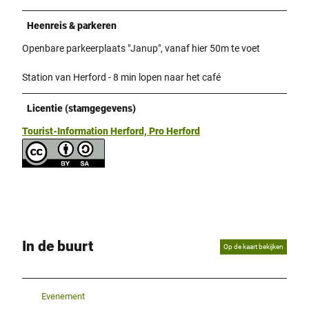
Heenreis & parkeren
Openbare parkeerplaats "Janup", vanaf hier 50m te voet
Station van Herford - 8 min lopen naar het café
Licentie (stamgegevens)
Tourist-Information Herford, Pro Herford
In de buurt
Op de kaart bekijken
Evenement