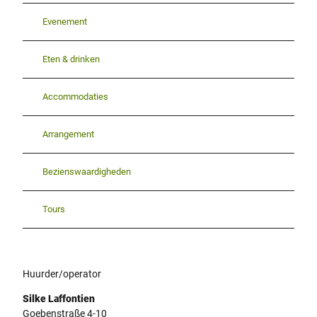
Evenement
Eten & drinken
Accommodaties
Arrangement
Bezienswaardigheden
Tours
Huurder/operator
Silke Laffontien
Goebenstraße 4-10