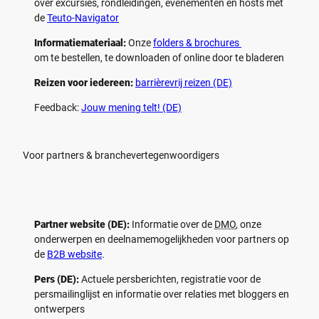
over excursies, rondleidingen, evenementen en hosts met
de
Teuto-Navigator
Informatiemateriaal:
Onze
folders & brochures
om te bestellen, te downloaden of online door te bladeren
Reizen voor iedereen:
barrièrevrij reizen (DE)
Feedback:
Jouw mening telt! (DE)
Voor partners & branchevertegenwoordigers
Partner website (DE):
Informatie over de
DMO
, onze
onderwerpen en deelnamemogelijkheden voor partners op
de
B2B website
.
Pers (DE):
Actuele persberichten, registratie voor de
persmailinglijst en informatie over relaties met bloggers en
ontwerpers