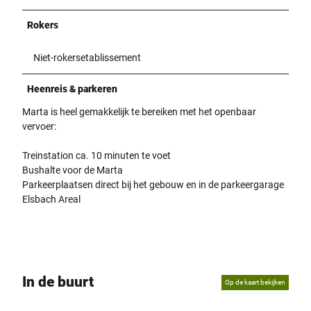
Rokers
Niet-rokersetablissement
Heenreis & parkeren
Marta is heel gemakkelijk te bereiken met het openbaar
vervoer:
Treinstation ca. 10 minuten te voet
Bushalte voor de Marta
Parkeerplaatsen direct bij het gebouw en in de parkeergarage
Elsbach Areal
In de buurt
Op de kaart bekijken