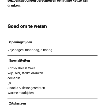
seizoensgebonden gerechten en een ruime keuze aan
dranken.
Goed om te weten
Openingstijden
Vrije dagen: maandag, dinsdag
Specialiteiten
Koffie/Thee & Cake
Wijn, bier, sterke dranken
cocktails
Ijs
Snacks & kleine gerechten
Warme maaltijden
Zitplaatsen