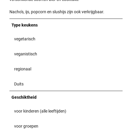
Nacho's, ijs, popcorn en slushijs zijn ook verkrijgbaar.
Type keukens
vegetarisch
veganistisch
regionaal
Duits
Geschiktheid
voor kinderen (alle leeftijden)
voor groepen