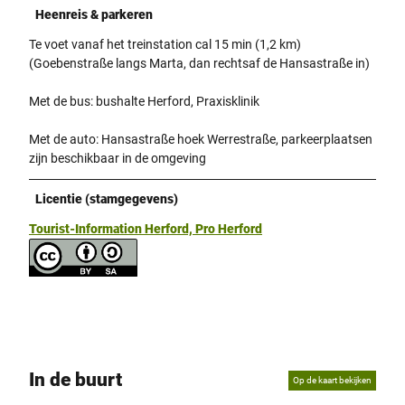
Heenreis & parkeren
Te voet vanaf het treinstation cal 15 min (1,2 km)
(Goebenstraße langs Marta, dan rechtsaf de Hansastraße in)
Met de bus: bushalte Herford, Praxisklinik
Met de auto: Hansastraße hoek Werrestraße, parkeerplaatsen
zijn beschikbaar in de omgeving
Licentie (stamgegevens)
Tourist-Information Herford, Pro Herford
In de buurt
Op de kaart bekijken