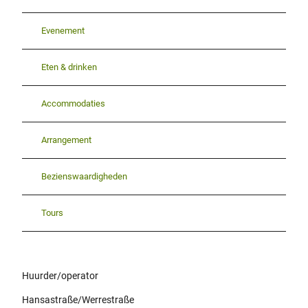
Evenement
Eten & drinken
Accommodaties
Arrangement
Bezienswaardigheden
Tours
Huurder/operator
Hansastraße/Werrestraße