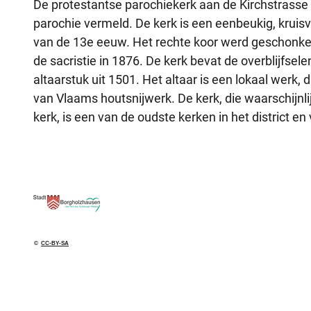
De protestantse parochiekerk aan de Kirchstrasse 1
parochie vermeld. De kerk is een eenbeukig, kruis
van de 13e eeuw. Het rechte koor werd geschonke
de sacristie in 1876. De kerk bevat de overblijfse
altaarstuk uit 1501. Het altaar is een lokaal werk, 
van Vlaams houtsnijwerk. De kerk, die waarschijn
kerk, is een van de oudste kerken in het district e
©
CC-BY-SA