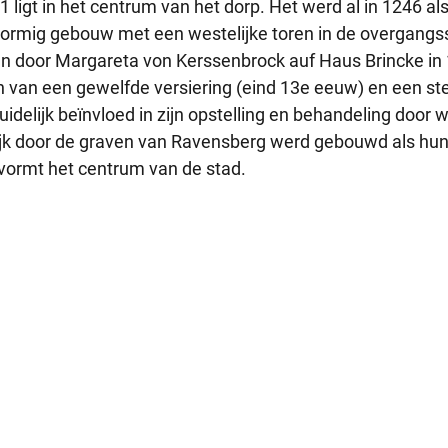
 ligt in het centrum van het dorp. Het werd al in 1246 al
vormig gebouw met een westelijke toren in de overgangsst
n door Margareta von Kerssenbrock auf Haus Brincke in
len van een gewelfde versiering (eind 13e eeuw) en een s
duidelijk beïnvloed in zijn opstelling en behandeling door
lijk door de graven van Ravensberg werd gebouwd als hun
n vormt het centrum van de stad.