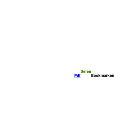
mark
Zoeken
Delen
Pdf
Bookmarken