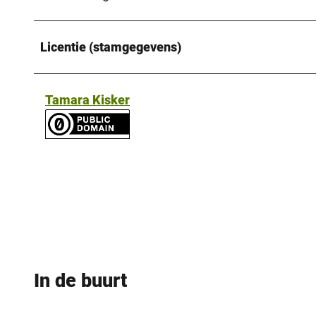
Licentie (stamgegevens)
Tamara Kisker
In de buurt