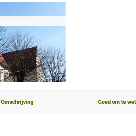
Omschrijving
Goed om te we