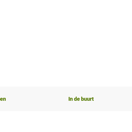
ten
In de buurt