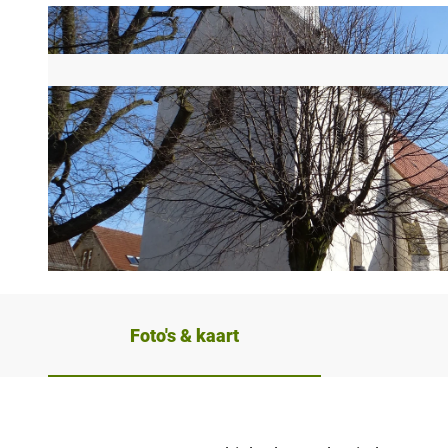
© Ina Bohlken, Teutoburger Wald Tourismus
Foto's & kaart