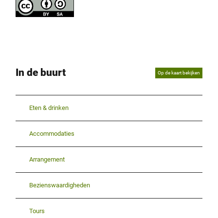
In de buurt
Op de kaart bekijken
Eten & drinken
Accommodaties
Arrangement
Bezienswaardigheden
Tours