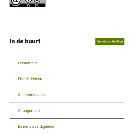
In de buurt
Op de kaart bekijken
Evenement
Eten & drinken
Accommodaties
Arrangement
Bezienswaardigheden