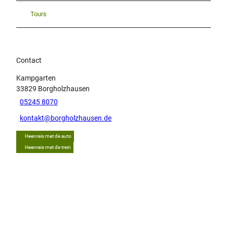
Tours
Contact
Kampgarten
33829
Borgholzhausen
05245 8070
kontakt@borgholzhausen.de
Heenreis met de auto
Heenreis met de trein