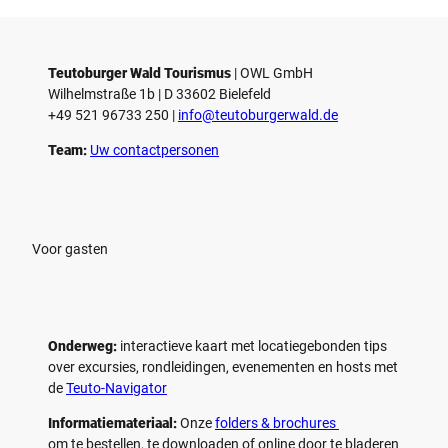
Teutoburger Wald Tourismus
| ­OWL GmbH
Wilhelmstraße 1b | ­D 33602 Bielefeld
+49 521 96733 250 |
­info@teutoburgerwald.de
Team:
Uw contactpersonen
Voor gasten
Onderweg:
interactieve kaart met locatiegebonden tips
over excursies, rondleidingen, evenementen en hosts met
de
Teuto-Navigator
Informatiemateriaal:
Onze
folders & brochures
om te bestellen, te downloaden of online door te bladeren