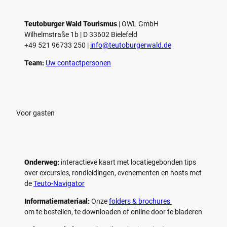
Teutoburger Wald Tourismus
| ­OWL GmbH
Wilhelmstraße 1b | ­D 33602 Bielefeld
+49 521 96733 250 |
­info@teutoburgerwald.de
Team:
Uw contactpersonen
Voor gasten
Onderweg:
interactieve kaart met locatiegebonden tips
over excursies, rondleidingen, evenementen en hosts met
de
Teuto-Navigator
Informatiemateriaal:
Onze
folders & brochures
om te bestellen, te downloaden of online door te bladeren