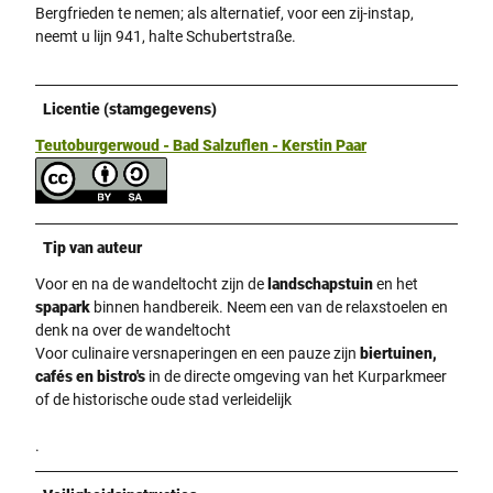
Bergfrieden te nemen; als alternatief, voor een zij-instap,
neemt u lijn 941, halte Schubertstraße.
Licentie (stamgegevens)
Teutoburgerwoud - Bad Salzuflen - Kerstin Paar
Tip van auteur
Voor en na de wandeltocht zijn de
landschapstuin
en het
spapark
binnen handbereik. Neem een van de relaxstoelen en
denk na over de wandeltocht
Voor culinaire versnaperingen en een pauze zijn
biertuinen,
cafés en bistro's
in de directe omgeving van het Kurparkmeer
of de historische oude stad verleidelijk
.