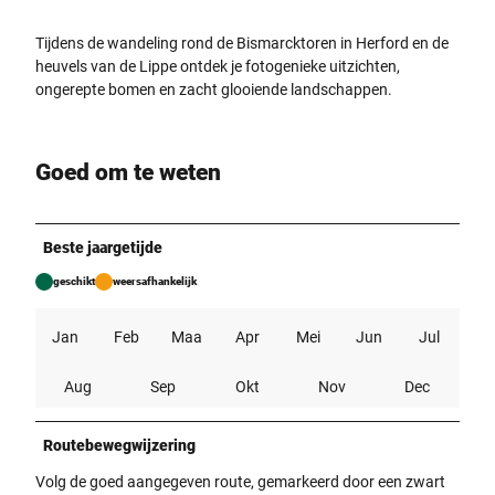
Tijdens de wandeling rond de Bismarcktoren in Herford en de
heuvels van de Lippe ontdek je fotogenieke uitzichten,
ongerepte bomen en zacht glooiende landschappen.
Goed om te weten
Beste jaargetijde
geschikt
weersafhankelijk
Jan
Feb
Maa
Apr
Mei
Jun
Jul
Aug
Sep
Okt
Nov
Dec
Routebewegwijzering
Volg de goed aangegeven route, gemarkeerd door een zwart