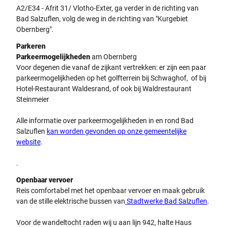
A2/E34 - Afrit 31/ Vlotho-Exter, ga verder in de richting van
Bad Salzuflen, volg de weg in de richting van "Kurgebiet
Obernberg".
Parkeren
Parkeermogelijkheden
am Obernberg
Voor degenen die vanaf de zijkant vertrekken: er zijn een paar
parkeermogelijkheden op het golfterrein bij Schwaghof, of bij
Hotel-Restaurant Waldesrand, of ook bij Waldrestaurant
Steinmeier
Alle informatie over parkeermogelijkheden in en rond Bad
Salzuflen
kan worden gevonden op onze gemeentelijke
website
.
.
Openbaar vervoer
Reis comfortabel met het openbaar vervoer en maak gebruik
van de stille elektrische bussen van
Stadtwerke Bad Salzuflen
.
Voor de wandeltocht raden wij u aan lijn 942, halte Haus