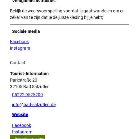
Veiligheidsinstructies
Bekijk de weersvoorspelling voordat je gaat wandelen om er
zeker van te zijn dat je de juiste kleding bij je hebt;
Sociale media
Facebook
Instagram
Contact
Tourist-Information
Parkstraße 20
32105
Bad Salzuflen
05222 9525200
info@bad-salzuflen.de
Website
Facebook
Instagram
Heenreis met de auto