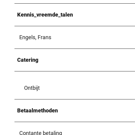
Kennis_vreemde_talen
Engels, Frans
Catering
Ontbijt
Betaalmethoden
Contante betaling