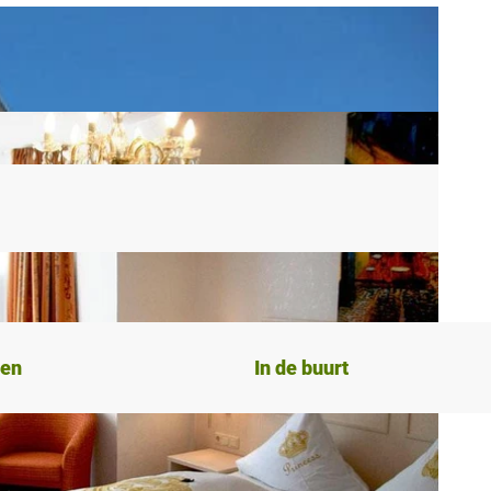
ten
In de buurt