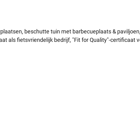
rplaatsen, beschutte tuin met barbecueplaats & paviljoen
ls fietsvriendelijk bedrijf, "Fit for Quality"-certificaat 