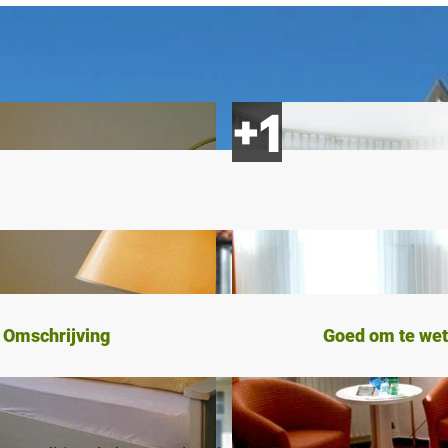
Omschrijving
Goed om te we