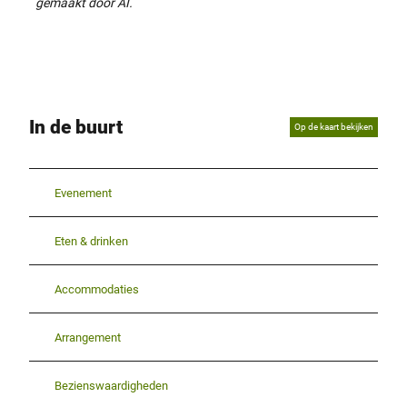
gemaakt door AI.
In de buurt
Op de kaart bekijken
Evenement
Eten & drinken
Accommodaties
Arrangement
Bezienswaardigheden