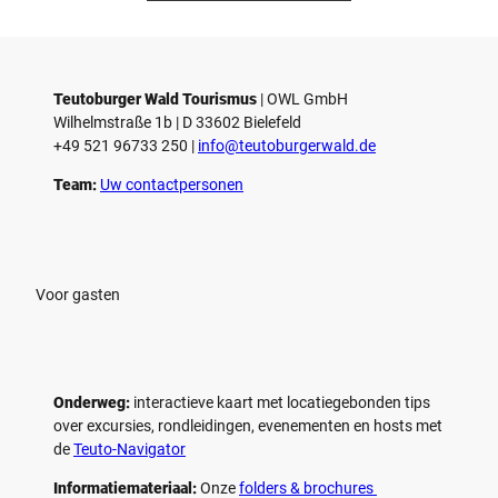
Teutoburger Wald Tourismus
| ­OWL GmbH
Wilhelmstraße 1b | ­D 33602 Bielefeld
+49 521 96733 250 |
­info@teutoburgerwald.de
Team:
Uw contactpersonen
Voor gasten
Onderweg:
interactieve kaart met locatiegebonden tips
over excursies, rondleidingen, evenementen en hosts met
de
Teuto-Navigator
Informatiemateriaal:
Onze
folders & brochures