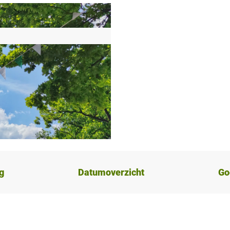
g
Datumoverzicht
Go