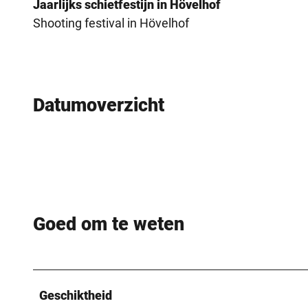
Jaarlijks schietfestijn in Hövelhof
Shooting festival in Hövelhof
Datumoverzicht
Goed om te weten
Geschiktheid