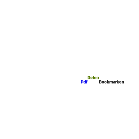
mark
Zoeken
Delen
Pdf
Bookmarken