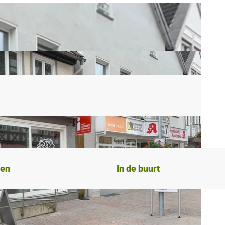
ten
In de buurt