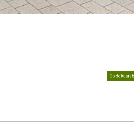
Op de kaart b