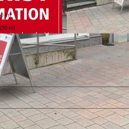
-50 m)
 (50 m)
© Blomberg Marketing e. V.