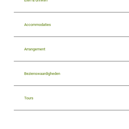
Eten & drinken
Accommodaties
Arrangement
Bezienswaardigheden
Tours