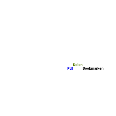
mark
Zoeken
Delen
Pdf
Bookmarken