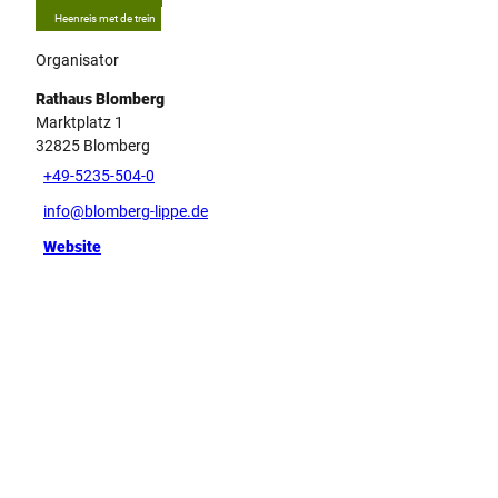
Heenreis met de trein
Organisator
Rathaus Blomberg
Marktplatz 1
32825
Blomberg
+49-5235-504-0
info@blomberg-lippe.de
Website