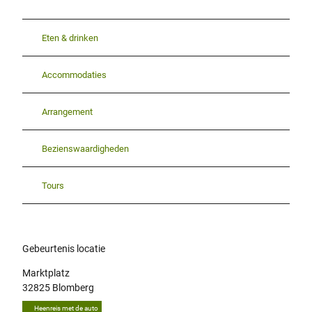
Eten & drinken
Accommodaties
Arrangement
Bezienswaardigheden
Tours
Gebeurtenis locatie
Marktplatz
32825
Blomberg
Heenreis met de auto