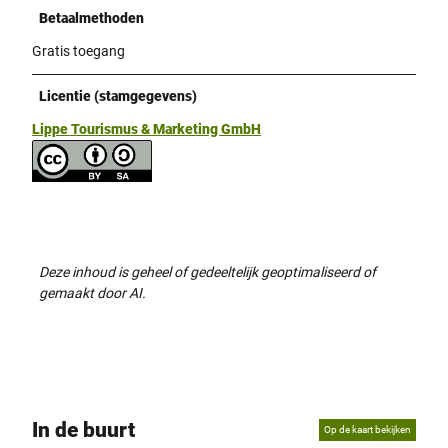
Betaalmethoden
Gratis toegang
Licentie (stamgegevens)
Lippe Tourismus & Marketing GmbH
Deze inhoud is geheel of gedeeltelijk geoptimaliseerd of
gemaakt door AI.
In de buurt
Op de kaart bekijken