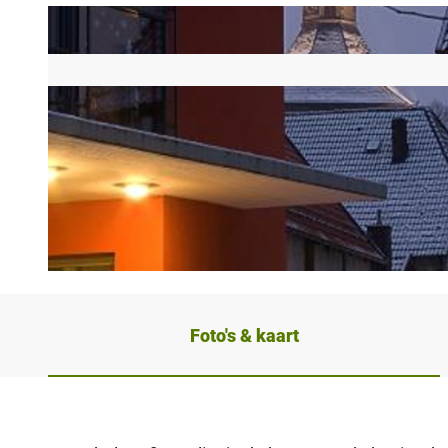
© Rüdiger Haase, Blomberg Marketing e. V.
Foto's & kaart