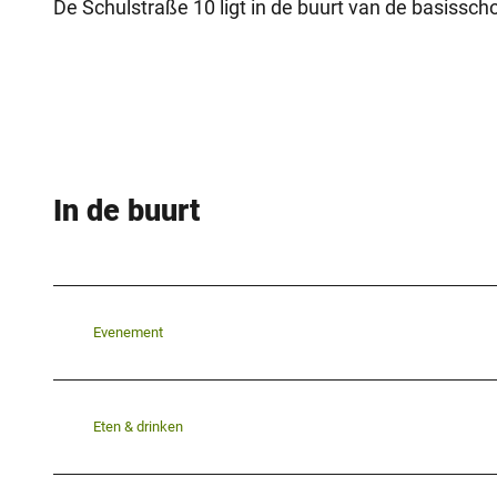
De Schulstraße 10 ligt in de buurt van de basisschoo
In de buurt
Evenement
Eten & drinken