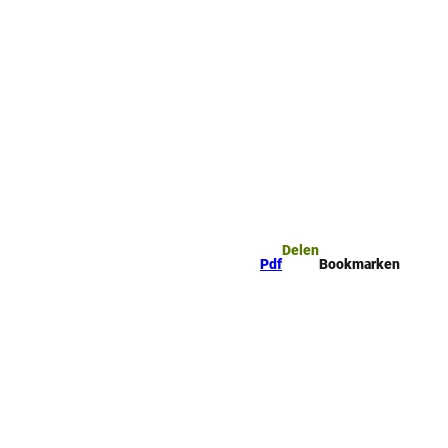
mark
Zoeken
Delen
Pdf
Bookmarken