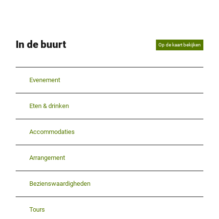
In de buurt
Op de kaart bekijken
Evenement
Eten & drinken
Accommodaties
Arrangement
Bezienswaardigheden
Tours