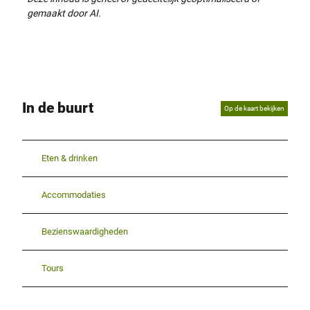
gemaakt door AI.
In de buurt
Op de kaart bekijken
Eten & drinken
Accommodaties
Bezienswaardigheden
Tours