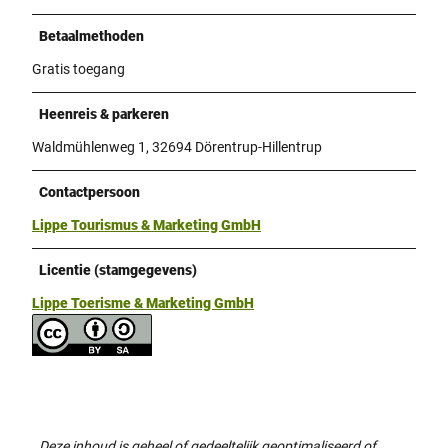
Betaalmethoden
Gratis toegang
Heenreis & parkeren
Waldmühlenweg 1, 32694 Dörentrup-Hillentrup
Contactpersoon
Lippe Tourismus & Marketing GmbH
Licentie (stamgegevens)
Lippe Toerisme & Marketing GmbH
Deze inhoud is geheel of gedeeltelijk geoptimaliseerd of