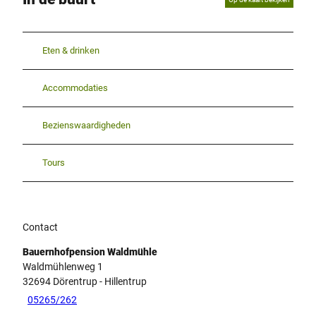
Eten & drinken
Accommodaties
Bezienswaardigheden
Tours
Contact
Bauernhofpension Waldmühle
Waldmühlenweg 1
32694
Dörentrup
- Hillentrup
05265/262