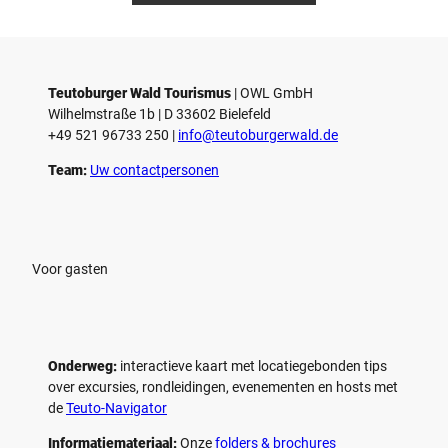
Teutoburger Wald Tourismus
| ­OWL GmbH
Wilhelmstraße 1b | ­D 33602 Bielefeld
+49 521 96733 250 |
­info@teutoburgerwald.de
Team:
Uw contactpersonen
Voor gasten
Onderweg:
interactieve kaart met locatiegebonden tips
over excursies, rondleidingen, evenementen en hosts met
de
Teuto-Navigator
Informatiemateriaal:
Onze
folders & brochures