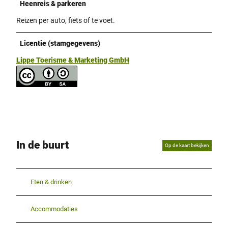
Heenreis & parkeren
Reizen per auto, fiets of te voet.
Licentie (stamgegevens)
Lippe Toerisme & Marketing GmbH
In de buurt
Op de kaart bekijken
Eten & drinken
Accommodaties