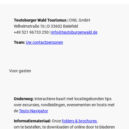
Teutoburger Wald Tourismus
| ­OWL GmbH
Wilhelmstraße 1b | ­D 33602 Bielefeld
+49 521 96733 250 |
­info@teutoburgerwald.de
Team:
Uw contactpersonen
Voor gasten
Onderweg:
interactieve kaart met locatiegebonden tips
over excursies, rondleidingen, evenementen en hosts met
de
Teuto-Navigator
Informatiemateriaal:
Onze
folders & brochures
om te bestellen, te downloaden of online door te bladeren