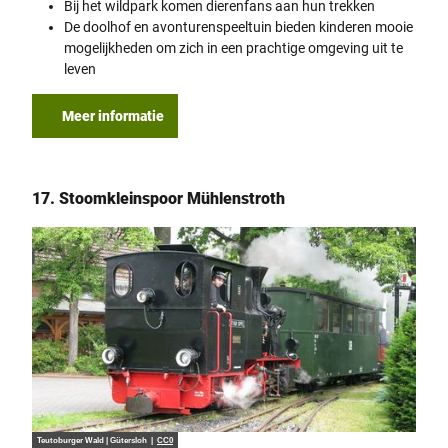
Bij het wildpark komen dierenfans aan hun trekken
De doolhof en avonturenspeeltuin bieden kinderen mooie
mogelijkheden om zich in een prachtige omgeving uit te
leven
Meer informatie
17. Stoomkleinspoor Mühlenstroth
Teutoburger Wald | Gütersloh |
CC0