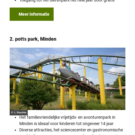
Toegang tot het dierenpark het hele jaar door gratis
Meer informatie
2. potts park, Minden
© L. Reschke
Het familievriendelijke vrijetijds- en avonturenpark in
Minden is ideaal voor kinderen tot ongeveer 14 jaar
Diverse attracties, het sciencecenter en gastronomische