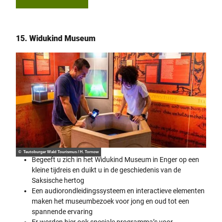
15. Widukind Museum
© Teutoburger Wald Tourismus / H. Tornow
Begeeft u zich in het Widukind Museum in Enger op een
kleine tijdreis en duikt u in de geschiedenis van de
Saksische hertog
Een audiorondleidingssysteem en interactieve elementen
maken het museumbezoek voor jong en oud tot een
spannende ervaring