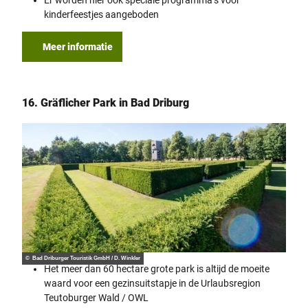
Er worden hier ook speciale programma’s voor
kinderfeestjes aangeboden
Meer informatie
16. Gräflicher Park in Bad Driburg
© Bad Driburger Touristik GmbH / D. Winkler
Het meer dan 60 hectare grote park is altijd de moeite
waard voor een gezinsuitstapje in de Urlaubsregion
Teutoburger Wald / OWL