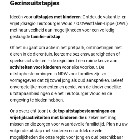
Gezinsuitstapjes
Ideeën voor
uitstapjes met kinderen
: Ontdek de vakantie- en
vrijetijdsregio Teutoburger Woud / OstWestfalen-Lippe (OWL)
met haar veelheid aan mogelijkheden voor een volledig
geslaagde
familie-uitstap
.
Of het nu gaat om actie in het pretpark, ontmoetingen met
dieren in de dierentuin, leerzame bezienswaardigheden of
speelse activiteiten – de regio biedt een ruime keuze aan
activiteiten voor kinderen
voor elke voorkeur. De
uitstapbestemmingen in NRW voor families zijn zo
vormgegeven dat zij zowel jong als oud aanspreken. Beleef
onvergetelijke momenten en geniet van de kindvriendelijke
uitstapaanbiedingen die het Teutoburger Woud en de
omgeving te bieden hebben.
Ons overzicht toont u de
top uitstapbestemmingen en
vrijetijdsactiviteiten met kinderen
die u zeker niet mag
missen en die zorgen voor waardevolle familietijd. Plan nu uw
volgende uitstap met kinderen en ontdek de vele
mogelijkheden die onze regio voor jong en oud beschikbaar