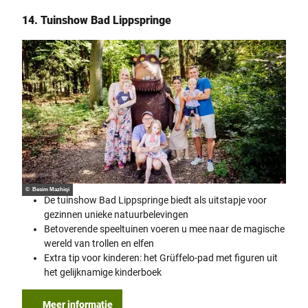
14. Tuinshow Bad Lippspringe
© Besim Mazhiqi
De tuinshow Bad Lippspringe biedt als uitstapje voor
gezinnen unieke natuurbelevingen
Betoverende speeltuinen voeren u mee naar de magische
wereld van trollen en elfen
Extra tip voor kinderen: het Grüffelo-pad met figuren uit
het gelijknamige kinderboek
Meer informatie