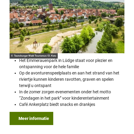
© Teutoburger Wald Tourismus / D. Ketz
Het Emmerauenpark in Lüdge staat voor plezier en
ontspanning voor de hele familie
Op de avonturenspeelplaats en aan het strand van het
riviertje kunnen kinderen ravotten, graven en spelen
terwijl u ontspant
In de zomer zorgen evenementen onder het motto
“Zondagen in het park” voor kinderentertainment
Café Ankerplatz biedt snacks en drankjes
Meer informatie