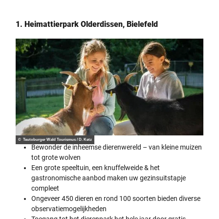
1. Heimattierpark Olderdissen, Bielefeld
© Teutoburger Wald Tourismus / D. Ketz
Bewonder de inheemse dierenwereld – van kleine muizen
tot grote wolven
Een grote speeltuin, een knuffelweide & het
gastronomische aanbod maken uw gezinsuitstapje
compleet
Ongeveer 450 dieren en rond 100 soorten bieden diverse
observatiemogelijkheden