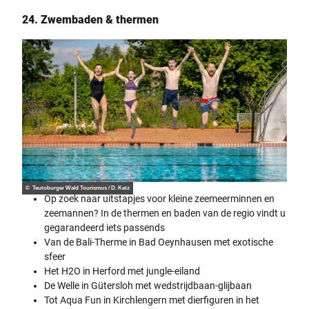
24. Zwembaden & thermen
© Teutoburger Wald Tourismus / D. Ketz
Op zoek naar uitstapjes voor kleine zeemeerminnen en
zeemannen? In de thermen en baden van de regio vindt u
gegarandeerd iets passends
Van de Bali-Therme in Bad Oeynhausen met exotische
sfeer
Het H2O in Herford met jungle-eiland
De Welle in Gütersloh met wedstrijdbaan-glijbaan
Tot Aqua Fun in Kirchlengern met dierfiguren in het