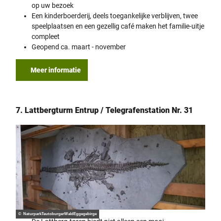
op uw bezoek
Een kinderboerderij, deels toegankelijke verblijven, twee
speelplaatsen en een gezellig café maken het familie-uitje
compleet
Geopend ca. maart - november
Meer informatie
7. Lattbergturm Entrup / Telegrafenstation Nr. 31
© NaturparkTeutoburgerWaldEggegebirge