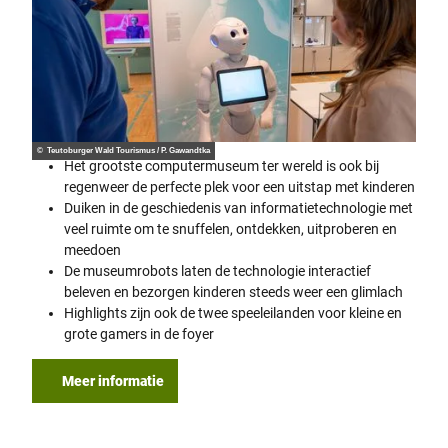
© Teutoburger Wald Tourismus / P. Gawandtka
Het grootste computermuseum ter wereld is ook bij
regenweer de perfecte plek voor een uitstap met kinderen
Duiken in de geschiedenis van informatietechnologie met
veel ruimte om te snuffelen, ontdekken, uitproberen en
meedoen
De museumrobots laten de technologie interactief
beleven en bezorgen kinderen steeds weer een glimlach
Highlights zijn ook de twee speeleilanden voor kleine en
grote gamers in de foyer
Meer informatie