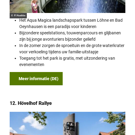
© P. Huebbe
Het Aqua Magica landschapspark tussen Löhne en Bad
Oeynhausen is een paradijs voor kinderen
Bijzondere speelstations, touwenparcours en glijbanen
zijn bij jonge avonturiers bijzonder geliefd
In de zomer zorgen de sproeituin en de grote waterkrater
voor verkoeling tijdens uw familie-uitstapje
Toegang tot het park is gratis, met uitzondering van
evenementen
Meer informatie (DE)
12. Hövelhof Rallye