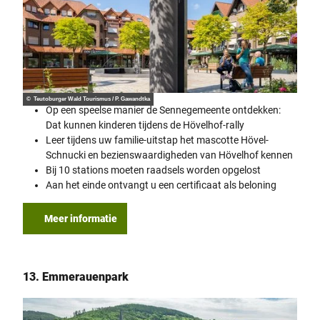
© Teutoburger Wald Tourismus / P. Gawandtka
Op een speelse manier de Sennegemeente ontdekken:
Dat kunnen kinderen tijdens de Hövelhof-rally
Leer tijdens uw familie-uitstap het mascotte Hövel-
Schnucki en bezienswaardigheden van Hövelhof kennen
Bij 10 stations moeten raadsels worden opgelost
Aan het einde ontvangt u een certificaat als beloning
Meer informatie
13. Emmerauenpark