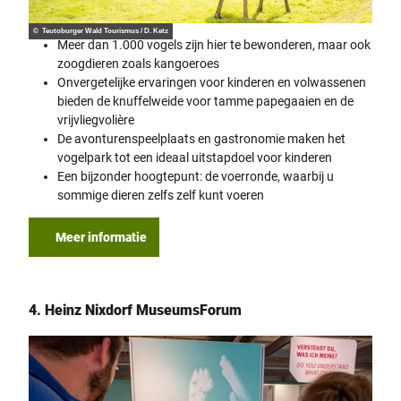
© Teutoburger Wald Tourismus / D. Ketz
Meer dan 1.000 vogels zijn hier te bewonderen, maar ook
zoogdieren zoals kangoeroes
Onvergetelijke ervaringen voor kinderen en volwassenen
bieden de knuffelweide voor tamme papegaaien en de
vrijvliegvolière
De avonturenspeelplaats en gastronomie maken het
vogelpark tot een ideaal uitstapdoel voor kinderen
Een bijzonder hoogtepunt: de voerronde, waarbij u
sommige dieren zelfs zelf kunt voeren
Meer informatie
4. Heinz Nixdorf MuseumsForum