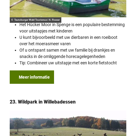
© Teutoburger Wald Tourismus / A. Roeser
Het Hücker Moor in Spenge is een populaire bestemming
voor uitstapjes met kinderen
U kunt bijvoorbeeld met uw dierbaren in een roeiboot
over het moerasmeer varen
Of u ontspant samen met uw familie bij drankjes en
snacks in de omliggende horecagelegenheden
Tip: Combineer uw uitstapje met een korte fietstocht
Meer informatie
23. Wildpark in Willebadessen