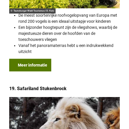
© Teutoburger Wald Tourismus / D. Ketz
De meest soortenrijke roofvogelopvang van Europa met
rond 200 vogels is een ideaal uitstapje voor kinderen
Een bijzonder hoogtepunt zijn de vliegshows, waarbij de
majestueuze dieren over de hoofden van de
toeschouwers vliegen
Vanaf het panoramaterras hebt u een indrukwekkend
uitzicht
Meer informatie
19. Safariland Stukenbrock