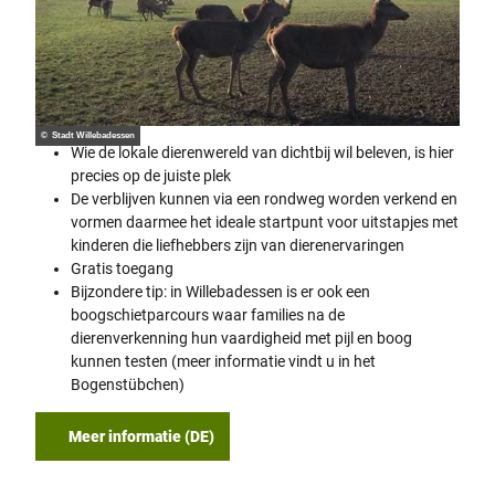
© Stadt Willebadessen
Wie de lokale dierenwereld van dichtbij wil beleven, is hier
precies op de juiste plek
De verblijven kunnen via een rondweg worden verkend en
vormen daarmee het ideale startpunt voor uitstapjes met
kinderen die liefhebbers zijn van dierenervaringen
Gratis toegang
Bijzondere tip: in Willebadessen is er ook een
boogschietparcours waar families na de
dierenverkenning hun vaardigheid met pijl en boog
kunnen testen (meer informatie vindt u in het
Bogenstübchen)
Meer informatie (DE)