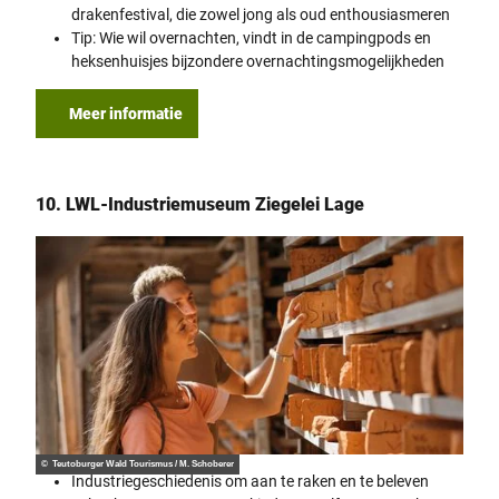
drakenfestival, die zowel jong als oud enthousiasmeren
Tip: Wie wil overnachten, vindt in de campingpods en
heksenhuisjes bijzondere overnachtingsmogelijkheden
Meer informatie
10. LWL-Industriemuseum Ziegelei Lage
© Teutoburger Wald Tourismus / M. Schoberer
Industriegeschiedenis om aan te raken en te beleven