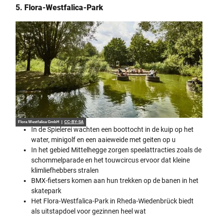
5. Flora-Westfalica-Park
Flora Westfalica GmbH |
CC-BY-SA
In de Spielerei wachten een boottocht in de kuip op het
water, minigolf en een aaieweide met geiten op u
In het gebied Mittelhegge zorgen speelattracties zoals de
schommelparade en het touwcircus ervoor dat kleine
klimliefhebbers stralen
BMX-fietsers komen aan hun trekken op de banen in het
skatepark
Het Flora-Westfalica-Park in Rheda-Wiedenbrück biedt
als uitstapdoel voor gezinnen heel wat