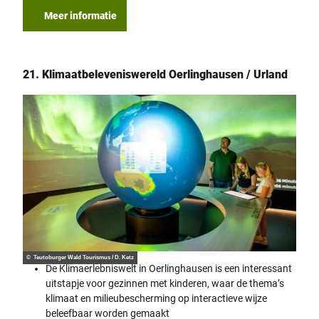
Meer informatie
21. Klimaatbeleveniswereld Oerlinghausen / Urland
© Teutoburger Wald Tourismus / D. Ketz
De Klimaerlebniswelt in Oerlinghausen is een interessant
uitstapje voor gezinnen met kinderen, waar de thema’s
klimaat en milieubescherming op interactieve wijze
beleefbaar worden gemaakt