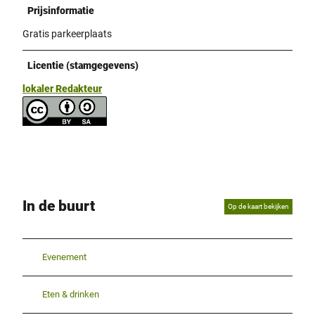
Prijsinformatie
Gratis parkeerplaats
Licentie (stamgegevens)
lokaler Redakteur
In de buurt
Op de kaart bekijken
Evenement
Eten & drinken