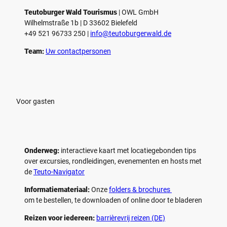
Teutoburger Wald Tourismus
| ­OWL GmbH
Wilhelmstraße 1b | ­D 33602 Bielefeld
+49 521 96733 250 |
­info@teutoburgerwald.de
Team:
Uw contactpersonen
Voor gasten
Onderweg:
interactieve kaart met locatiegebonden tips
over excursies, rondleidingen, evenementen en hosts met
de
Teuto-Navigator
Informatiemateriaal:
Onze
folders & brochures
om te bestellen, te downloaden of online door te bladeren
Reizen voor iedereen:
barrièrevrij reizen (DE)