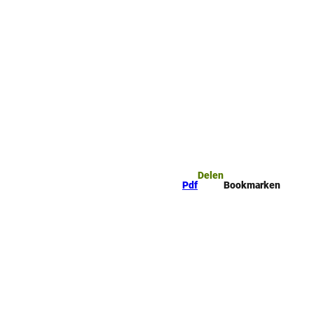
mark
Zoeken
Delen
Pdf
Bookmarken