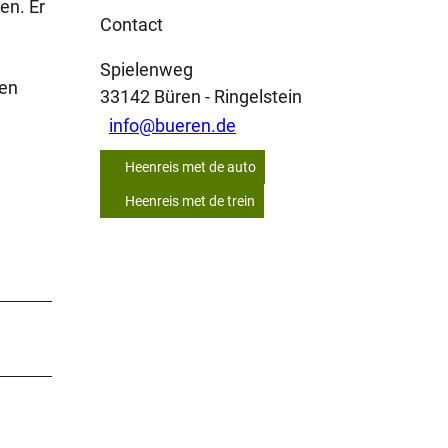
en. Er
Contact
Spielenweg
gen
33142
Büren
- Ringelstein
info@bueren.de
Heenreis met de auto
Heenreis met de trein