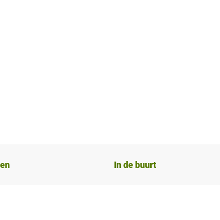
ten
In de buurt