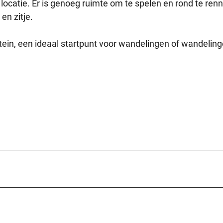
locatie. Er is genoeg ruimte om te spelen en rond te renn
en zitje.
stein, een ideaal startpunt voor wandelingen of wandelin