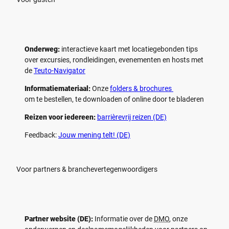
n
n
Onderweg:
interactieve kaart met locatiegebonden tips
over excursies, rondleidingen, evenementen en hosts met
de
Teuto-Navigator
Informatiemateriaal:
Onze
folders & brochures
om te bestellen, te downloaden of online door te bladeren
Reizen voor iedereen:
barrièrevrij reizen (DE)
Feedback:
Jouw mening telt! (DE)
Voor partners & branchevertegenwoordigers
Partner website (DE):
Informatie over de
DMO
, onze