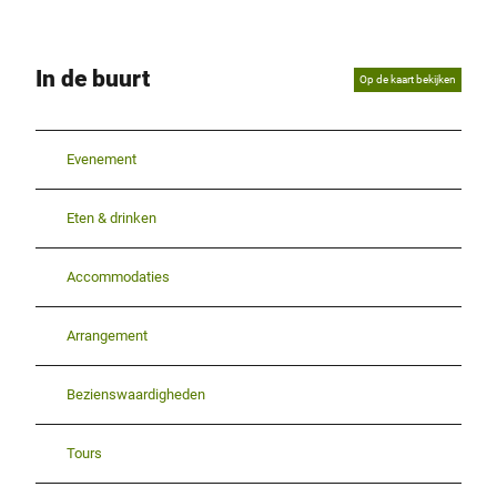
In de buurt
Op de kaart bekijken
Evenement
Eten & drinken
Accommodaties
Arrangement
Bezienswaardigheden
Tours