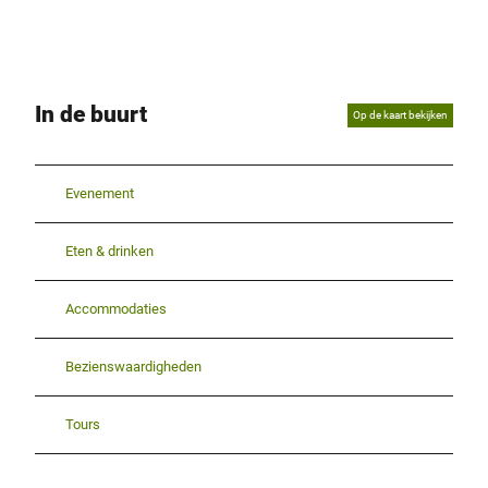
In de buurt
Op de kaart bekijken
Evenement
Eten & drinken
Accommodaties
Bezienswaardigheden
Tours