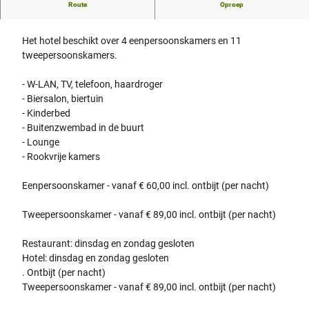
Route
Oproep
Hotel Zur Stemmer Post
Het hotel beschikt over 4 eenpersoonskamers en 11
tweepersoonskamers.
- W-LAN, TV, telefoon, haardroger
- Biersalon, biertuin
- Kinderbed
- Buitenzwembad in de buurt
- Lounge
- Rookvrije kamers
Eenpersoonskamer - vanaf € 60,00 incl. ontbijt (per nacht)
Tweepersoonskamer - vanaf € 89,00 incl. ontbijt (per nacht)
Restaurant: dinsdag en zondag gesloten
Hotel: dinsdag en zondag gesloten
. Ontbijt (per nacht)
Tweepersoonskamer - vanaf € 89,00 incl. ontbijt (per nacht)