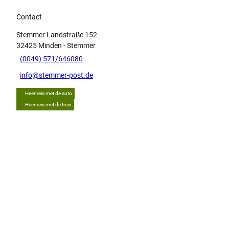
Contact
Stemmer Landstraße 152
32425
Minden
- Stemmer
(0049) 571/646080
info@stemmer-post.de
Heenreis met de auto
Heenreis met de trein