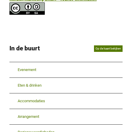
In de buurt
Op de kaart bekijken
Evenement
Eten & drinken
Accommodaties
Arrangement