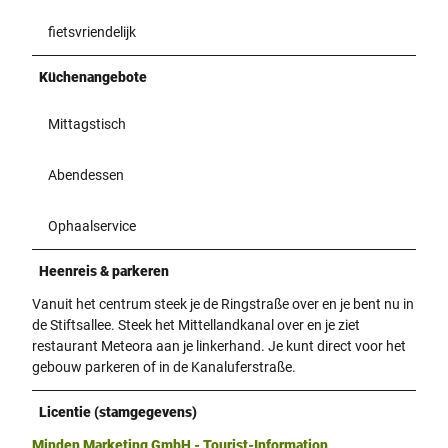
fietsvriendelijk
Küchenangebote
Mittagstisch
Abendessen
Ophaalservice
Heenreis & parkeren
Vanuit het centrum steek je de Ringstraße over en je bent nu in
de Stiftsallee. Steek het Mittellandkanal over en je ziet
restaurant Meteora aan je linkerhand. Je kunt direct voor het
gebouw parkeren of in de Kanaluferstraße.
Licentie (stamgegevens)
Minden Marketing GmbH - Tourist-Information