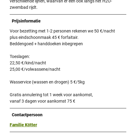
verschillende lijnen, waarvan er een ook langs het H2O-
zwembad rijdt.
Prijsinformatie
Voor bezetting met 1-2 personen rekenen we 50 €/nacht
plus eindschoonmaak 45 € forfaitair.
Beddengoed + handdoeken inbegrepen
Toeslagen:
22,50 €/kind/nacht
25,00 €/volwassene/nacht
Wasservice (wassen en drogen) 5 €/5kg
Gratis annulering tot 1 week voor aankomst,
vanaf 3 dagen voor aankomst 75 €
Contactpersoon
Familie Kötter