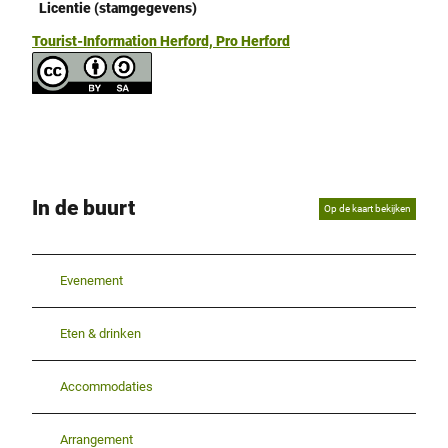
Licentie (stamgegevens)
Tourist-Information Herford, Pro Herford
In de buurt
Op de kaart bekijken
Evenement
Eten & drinken
Accommodaties
Arrangement