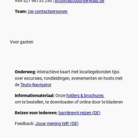
+49 521 96733 250 |
­info@teutoburgerwald.de
Team:
Uw contactpersonen
Voor gasten
Onderweg:
interactieve kaart met locatiegebonden tips
over excursies, rondleidingen, evenementen en hosts met
de
Teuto-Navigator
Informatiemateriaal:
Onze
folders & brochures
om te bestellen, te downloaden of online door te bladeren
Reizen voor iedereen:
barrièrevrij reizen (DE)
Feedback:
Jouw mening telt! (DE)