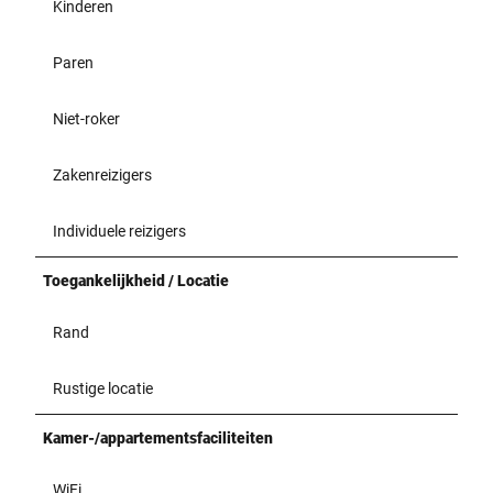
Kinderen
Paren
Niet-roker
Zakenreizigers
Individuele reizigers
Toegankelijkheid / Locatie
Rand
Rustige locatie
Kamer-/appartementsfaciliteiten
WiFi