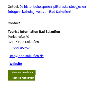
Ontdek
De historische sporen, pittoreske steegjes en
fotogenieke huisgevels van Bad Salzuflen
!
Contact
Tourist-Information Bad Salzuflen
Parkstraße 20
32105
Bad Salzuflen
05222 9525200
info@bad-salzuflen.de
Website
Heenreis met de auto
Heenreis met de trein