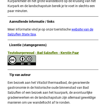
Kurparkmeer en het grote wandelbord op de kruising van het
Kurpark en de landschapstuin bereik je te voet in slechts een
paar minuten.
Aanvullende informatie / links
Meer informatie vind je op onze toeristische
website van de
Salzuflen State Spa
.
Licentie (stamgegevens)
Teutoburgerwoud - Bad Salzuflen - Kerstin Paar
Tip van auteur
Een bezoek aan het VitaSol thermaalbad, de gevarieerde
gastronomie in de historische oude binnenstad van Bad
Salzuflen of een bezoek aan het kuurpark, de avontuurlijke
gradeerwerken en de landschapstuin zijn allemaal geweldige
manieren om uw wandeltocht af te ronden.