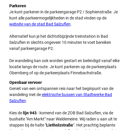
Parkeren
Je kunt parkeren in de parkeergarage P2 / Sophienstraße. Je
kunt alle parkeermogelijkheden in de stad vinden op de
website van de stad Bad Salzuflen
.
Alternatief kun je het dichtstbijzijnde treinstation in Bad
Salzuflen in slechts ongeveer 10 minuten te voet bereiken
vanaf parkeergarage P2.
De wandeling kan ook worden gestart en beëindigd vanaf elke
locatie langs de route. Je kunt parkeren op de parkeerplaats
Obernberg of op de parkeerplaats Finnebachstraße.
Openbaar vervoer
Geniet van een ontspannen reis naar het beginpunt van de
wandeling met de
elektrische bussen van Stadtwerke Bad
Salzuflen
.
Kies de
lijn 943
- komend van de ZOB Bad Salzuflen, via de
bushalte "Am Markt" naar Waldemeine. Wij raden u aan uit te
stappen bij de halte "
Lietholzstraße
". Het prachtig beplante