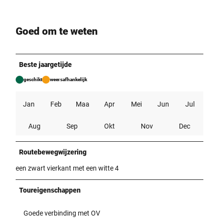
Goed om te weten
Beste jaargetijde
geschikt
weersafhankelijk
Jan
Feb
Maa
Apr
Mei
Jun
Jul
Aug
Sep
Okt
Nov
Dec
Routebewegwijzering
een zwart vierkant met een witte 4
Toureigenschappen
Goede verbinding met OV