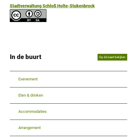
Stadtverwaltung Schloß Holte-Stukenbrock
In de buurt
Op de kaart bekijken
Evenement
Eten & drinken
Accommodaties
Arrangement