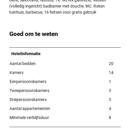
(volledig ingericht) badkamer met douche, WC. Roken
tuinhuis, barbecue, 16 fietsen voor gratis gebruik
Goed om te weten
Hotelinformatie
Aantal bedden
20
Kamers
14
Eenpersoonskamers
1
Tweepersoonskamers
5
Driepersoonskamers
3
Aantal appartementen
4
Minimale verblijfsduur
8