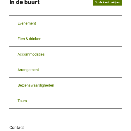
In de buurt
Op de kaart bekijken
Evenement
Eten & drinken
Accommodaties
Arrangement
Bezienswaardigheden
Tours
Contact