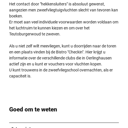
Het contact door "hekkensluiters" is absoluut gewenst,
aangezien men zweefvliegtuigvluchten slecht van tevoren kan
boeken.
Er moet aan veel individuele voorwaarden worden voldaan om
het luchtruim te kunnen kiezen en om over het
Teutoburgerwoud te zweven.
Als u niet zelf wilt meevliegen, kunt u doorrijden naar de toren
en een plaats vinden bij de Bistro "Checkin". Hier krijgt u
informatie over de verschillende clubs die in Oerlinghausen
actief zijn en u kunt er vouchers voor vluchten kopen.
U kunt trouwens in de zweefvliegschool overnachten, als er
capaciteit is.
Goed om te weten