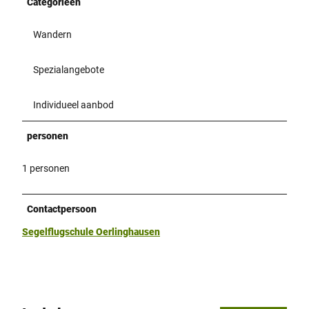
Categorieën
Wandern
Spezialangebote
Individueel aanbod
personen
1 personen
Contactpersoon
Segelflugschule Oerlinghausen