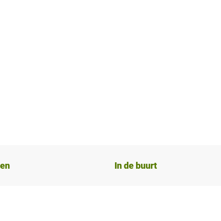
ten
In de buurt