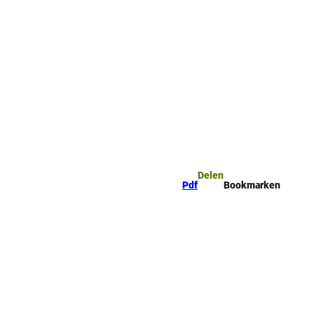
mark
Zoeken
Delen
Pdf
Bookmarken