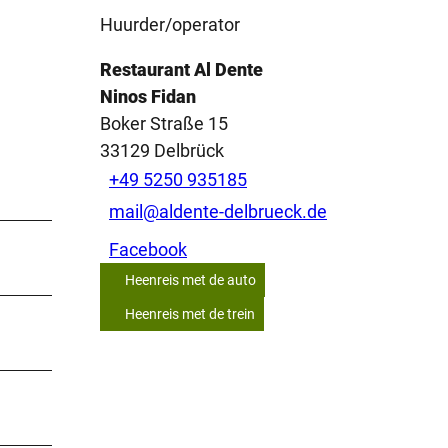
Huurder/operator
Restaurant Al Dente
Ninos Fidan
Boker Straße 15
33129
Delbrück
+49 5250 935185
mail@aldente-delbrueck.de
Facebook
Heenreis met de auto
Heenreis met de trein