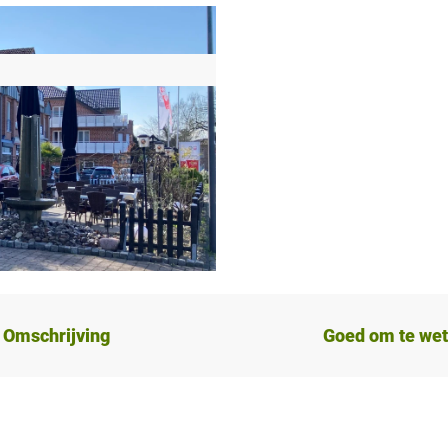
Omschrijving
Goed om te we