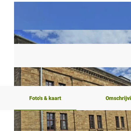
Foto's & kaart
Omschrijv