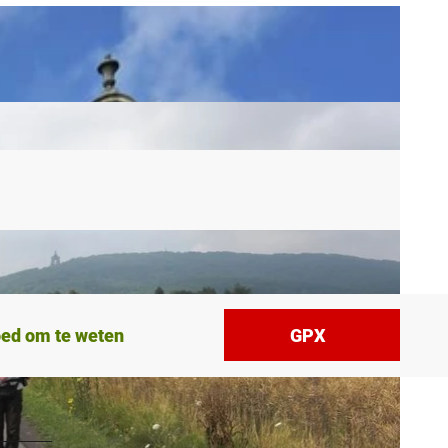
ed om te weten
GPX