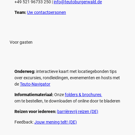
+49 521 96733 250 |
­info@teutoburgerwald.de
Team:
Uw contactpersonen
Voor gasten
Onderweg:
interactieve kaart met locatiegebonden tips
over excursies, rondleidingen, evenementen en hosts met
de
Teuto-Navigator
Informatiemateriaal:
Onze
folders & brochures
om te bestellen, te downloaden of online door te bladeren
Reizen voor iedereen:
barrièrevrij reizen (DE)
Feedback:
Jouw mening telt! (DE)