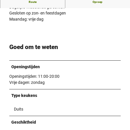
Grill
Route
Oproep
Dagelijks wisselende gerechten
Gesloten op zon- en feestdagen
Maandag: vrije dag
Goed om te weten
Openingstijden
Openingstijden: 11:00-20:00
Vrije dagen: zondag
Type keukens
Duits
Geschiktheid