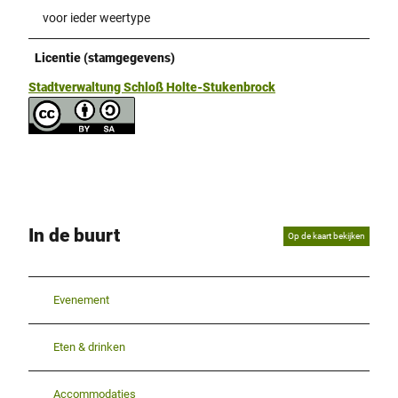
voor ieder weertype
Licentie (stamgegevens)
Stadtverwaltung Schloß Holte-Stukenbrock
In de buurt
Op de kaart bekijken
Evenement
Eten & drinken
Accommodaties