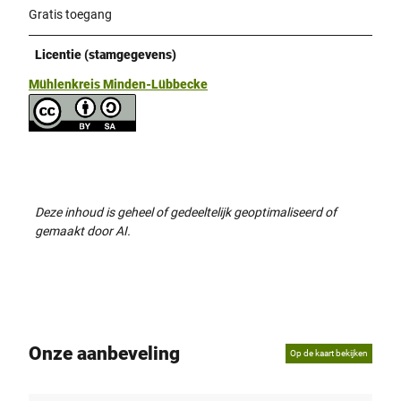
Gratis toegang
Licentie (stamgegevens)
Mühlenkreis Minden-Lübbecke
Deze inhoud is geheel of gedeeltelijk geoptimaliseerd of
gemaakt door AI.
Onze aanbeveling
Op de kaart bekijken