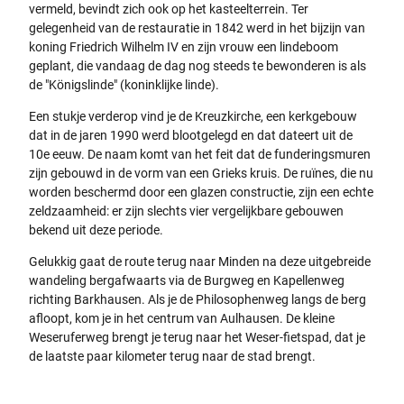
vermeld, bevindt zich ook op het kasteelterrein. Ter
gelegenheid van de restauratie in 1842 werd in het bijzijn van
koning Friedrich Wilhelm IV en zijn vrouw een lindeboom
geplant, die vandaag de dag nog steeds te bewonderen is als
de "Königslinde" (koninklijke linde).
Een stukje verderop vind je de Kreuzkirche, een kerkgebouw
dat in de jaren 1990 werd blootgelegd en dat dateert uit de
10e eeuw. De naam komt van het feit dat de funderingsmuren
zijn gebouwd in de vorm van een Grieks kruis. De ruïnes, die nu
worden beschermd door een glazen constructie, zijn een echte
zeldzaamheid: er zijn slechts vier vergelijkbare gebouwen
bekend uit deze periode.
Gelukkig gaat de route terug naar Minden na deze uitgebreide
wandeling bergafwaarts via de Burgweg en Kapellenweg
richting Barkhausen. Als je de Philosophenweg langs de berg
afloopt, kom je in het centrum van Aulhausen. De kleine
Weseruferweg brengt je terug naar het Weser-fietspad, dat je
de laatste paar kilometer terug naar de stad brengt.