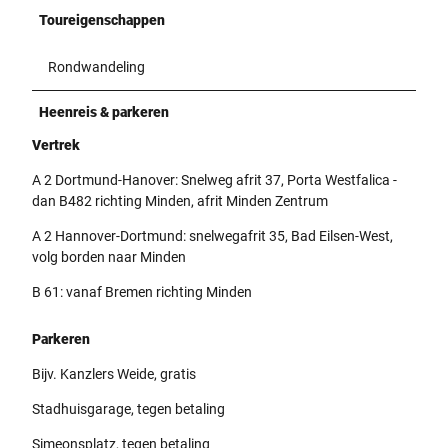
Toureigenschappen
Rondwandeling
Heenreis & parkeren
Vertrek
A 2 Dortmund-Hanover: Snelweg afrit 37, Porta Westfalica -
dan B482 richting Minden, afrit Minden Zentrum
A 2 Hannover-Dortmund: snelwegafrit 35, Bad Eilsen-West,
volg borden naar Minden
B 61: vanaf Bremen richting Minden
Parkeren
Bijv. Kanzlers Weide, gratis
Stadhuisgarage, tegen betaling
Simeonsplatz, tegen betaling