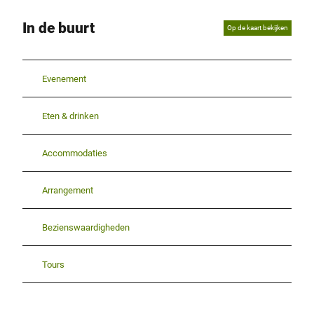
In de buurt
Op de kaart bekijken
Evenement
Eten & drinken
Accommodaties
Arrangement
Bezienswaardigheden
Tours