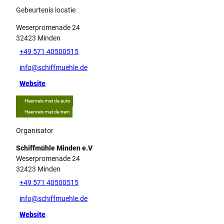
Gebeurtenis locatie
Weserpromenade 24
32423
Minden
+49 571 40500515
info@schiffmuehle.de
Website
Heenreis met de auto
Heenreis met de trein
Organisator
Schiffmühle Minden e.V
Weserpromenade 24
32423
Minden
+49 571 40500515
info@schiffmuehle.de
Website