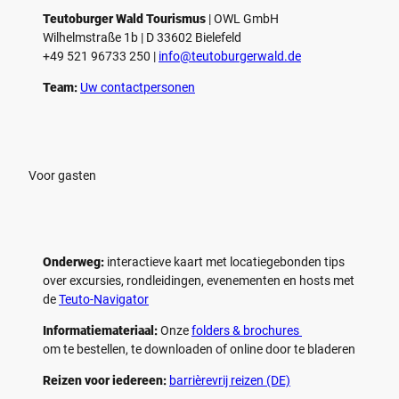
Teutoburger Wald Tourismus
| ­OWL GmbH
Wilhelmstraße 1b | ­D 33602 Bielefeld
+49 521 96733 250 |
­info@teutoburgerwald.de
Team:
Uw contactpersonen
Voor gasten
Onderweg:
interactieve kaart met locatiegebonden tips
over excursies, rondleidingen, evenementen en hosts met
de
Teuto-Navigator
Informatiemateriaal:
Onze
folders & brochures
om te bestellen, te downloaden of online door te bladeren
Reizen voor iedereen:
barrièrevrij reizen (DE)