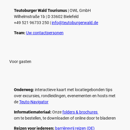
Teutoburger Wald Tourismus
| ­OWL GmbH
Wilhelmstraße 1b | ­D 33602 Bielefeld
+49 521 96733 250 |
­info@teutoburgerwald.de
Team:
Uw contactpersonen
Voor gasten
Onderweg:
interactieve kaart met locatiegebonden tips
over excursies, rondleidingen, evenementen en hosts met
de
Teuto-Navigator
Informatiemateriaal:
Onze
folders & brochures
om te bestellen, te downloaden of online door te bladeren
Reizen voor iedereen:
barrièrevrij reizen (DE)