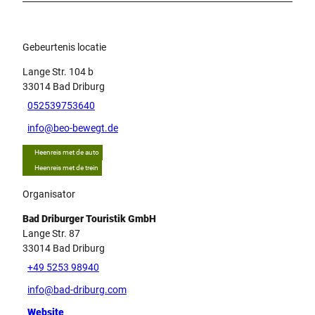
Gebeurtenis locatie
Lange Str. 104 b
33014
Bad Driburg
052539753640
info@beo-bewegt.de
Heenreis met de auto
Heenreis met de trein
Organisator
Bad Driburger Touristik GmbH
Lange Str. 87
33014
Bad Driburg
+49 5253 98940
info@bad-driburg.com
Website