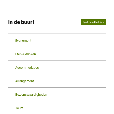
In de buurt
Op de kaart bekijken
Evenement
Eten & drinken
Accommodaties
Arrangement
Bezienswaardigheden
Tours